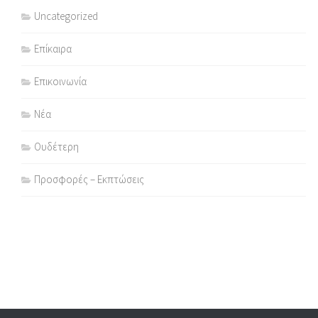
Uncategorized
Επίκαιρα
Επικοινωνία
Νέα
Ουδέτερη
Προσφορές – Εκπτώσεις