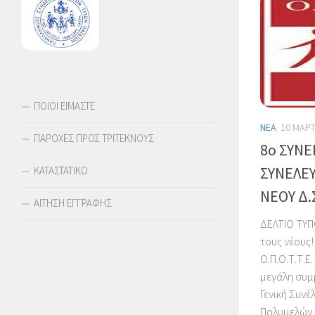
ΠΟΙΟΙ ΕΙΜΑΣΤΕ
ΝΈΑ
10 ΜΑΡΤ
ΠΑΡΟΧΕΣ ΠΡΟΣ ΤΡΙΤΕΚΝΟΥΣ
8ο ΣΥΝΕ
ΣΥΝΕΛΕΥ
ΚΑΤΑΣΤΑΤΙΚΟ
ΝΕΟΥ Δ.Σ
ΑΙΤΗΣΗ ΕΓΓΡΑΦΗΣ
ΔΕΛΤΙΟ ΤΥΠΟ
τους νέους
Ο.Π.Ο.Τ.Τ.Ε
μεγάλη συμ
Γενική Συν
Πολυμελών Ο