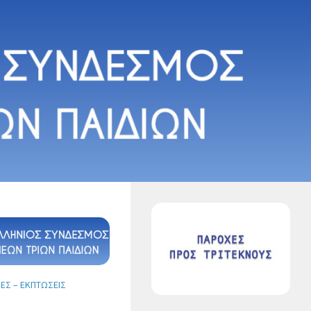
Σ – ΕΚΠΤΏΣΕΙΣ