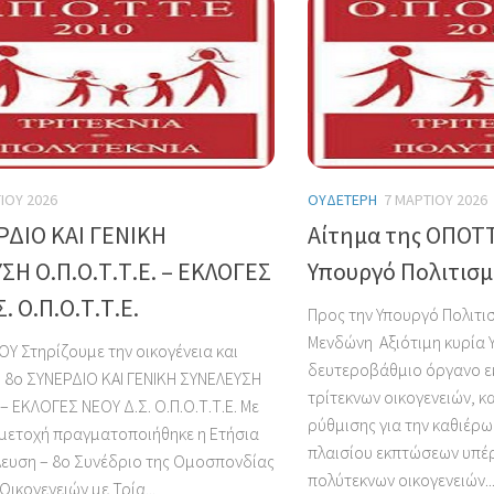
ΊΟΥ 2026
ΟΥΔΈΤΕΡΗ
7 ΜΑΡΤΊΟΥ 2026
ΡΔΙΟ ΚΑΙ ΓΕΝΙΚΗ
Αίτημα της ΟΠΟΤ
ΣΗ Ο.Π.Ο.Τ.Τ.Ε. – ΕΚΛΟΓΕΣ
Υπουργό Πολιτισ
. Ο.Π.Ο.Τ.Τ.Ε.
Προς την Υπουργό Πολιτισ
Μενδώνη Αξιότιμη κυρία 
Υ Στηρίζουμε την οικογένεια και
δευτεροβάθμιο όργανο 
! 8ο ΣΥΝΕΡΔΙΟ ΚΑΙ ΓΕΝΙΚΗ ΣΥΝΕΛΕΥΣΗ
τρίτεκνων οικογενειών, 
. – ΕΚΛΟΓΕΣ ΝΕΟΥ Δ.Σ. Ο.Π.Ο.Τ.Τ.Ε. Με
ρύθμισης για την καθιέρω
μετοχή πραγματοποιήθηκε η Ετήσια
πλαισίου εκπτώσεων υπέρ
έλευση – 8ο Συνέδριο της Ομοσπονδίας
πολύτεκνων οικογενειών..
ικογενειών με Τρία...