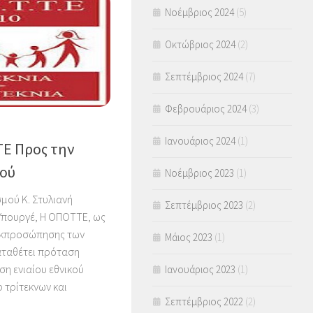
Νοέμβριος 2024
(5)
Οκτώβριος 2024
(2)
Σεπτέμβριος 2024
(7)
Φεβρουάριος 2024
(3)
Ιανουάριος 2024
(1)
ΤΕ Προς την
μού
Νοέμβριος 2023
(1)
μού Κ. Στυλιανή
Σεπτέμβριος 2023
(2)
Υπουργέ, Η ΟΠΟΤΤΕ, ως
εκπροσώπησης των
Μάιος 2023
(1)
καταθέτει πρόταση
ση ενιαίου εθνικού
Ιανουάριος 2023
(1)
 τρίτεκνων και
Σεπτέμβριος 2022
(2)
.