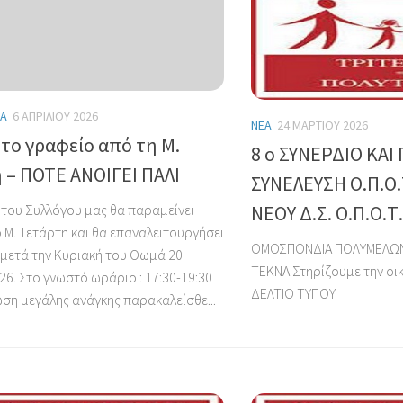
ΈΑ
6 ΑΠΡΙΛΊΟΥ 2026
ΝΈΑ
24 ΜΑΡΤΊΟΥ 2026
 το γραφείο από τη Μ.
8 ο ΣΥΝΕΡΔΙΟ ΚΑΙ
 – ΠΟΤΕ ΑΝΟΙΓΕΙ ΠΑΛΙ
ΣΥΝΕΛΕΥΣΗ Ο.Π.Ο.
ΝΕΟΥ Δ.Σ. Ο.Π.Ο.Τ.
 του Συλλόγου μας θα παραμείνει
 Μ. Τετάρτη και θα επαναλειτουργήσει
ΟΜΟΣΠΟΝΔΙΑ ΠΟΛΥΜΕΛΩΝ 
 μετά την Κυριακή του Θωμά 20
ΤΕΚΝΑ Στηρίζουμε την οικ
26. Στο γνωστό ωράριο : 17:30-19:30
ΔΕΛΤΙΟ ΤΥΠΟ
ωση μεγάλης ανάγκης παρακαλείσθε...