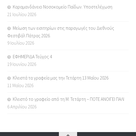
Καραμανδάνειο Νοσοκομείο Παίδων. Υποστελέχωση
21 Ιουλίου 2026
Μείωση των εισιτηρίων στις παραγωγές του Διεθνούς
Φεστιβάλ Πάτρας 2026.
9 Ιουλίου 2026
ΕΦΗΜΕΡΙΔΑ Τεύχος 4
19 Ιουνίου 2026
Κλειστά τα γραφεία μας την Τετάρτη 13 Μαΐου 2026
11 Μαΐου 2026
Κλειστό το γραφείο από τη Μ. Τετάρτη – ΠΟΤΕ ΑΝΟΙΓΕΙ ΠΑΛΙ
6 Απριλίου 2026