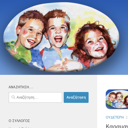
Skip to content
ΑΝΑΖΗΤΗΣΗ…
Αναζήτηση
για:
ΟΥΔΈΤΕΡΗ
2
Ο ΣΥΛΛΟΓΟΣ
Καραμαν