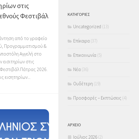
ηρίων στις
ΚΑΤΗΓΟΡΙΕΣ
εθνούς Φεστιβάλ
Uncategorized
(13)
άντηση από το γραφείο
Επίκαιρα
(37)
ύ, Προγραμματισμού &
 Αποστόλη Αγγελή στο
Επικοινωνία
(5)
ν εισιτηρίων στις
Φεστιβάλ Πάτρας 2026.
Νέα
(36)
ς εισητηρίων...
Ουδέτερη
(19)
Προσφορές – Εκπτώσεις
(4)
ΑΡΧΕΙΟ
Ιούλιος 2026
(2)