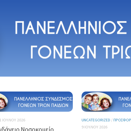
1 ΙΟΥΛΊΟΥ 2026
UNCATEGORIZED
/
ΠΡΟΣΦΟΡΈ
9 ΙΟΥΛΊΟΥ 2026
δάνειο Νοσοκομείο