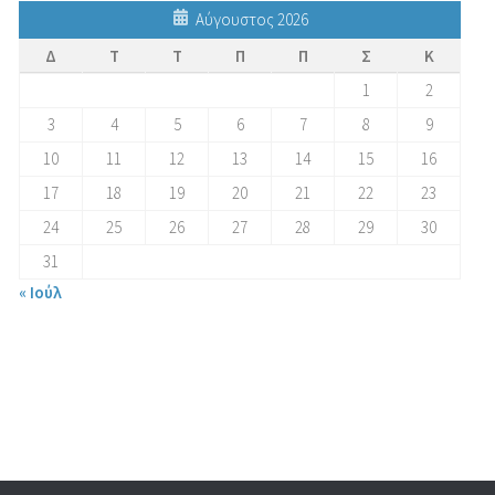
Αύγουστος 2026
Δ
Τ
Τ
Π
Π
Σ
Κ
1
2
3
4
5
6
7
8
9
10
11
12
13
14
15
16
17
18
19
20
21
22
23
24
25
26
27
28
29
30
31
« Ιούλ