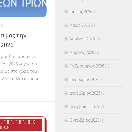
Ιούνιος 2026
(1)
Μάιος 2026
(1)
26
α μας την
Απρίλιος 2026
(1)
 2026
Μάρτιος 2026
(3)
 μας θα παραμείνει
αΐου 2026 λόγω του
Φεβρουάριος 2026
(1)
Αχαΐας στο χώρο του
ΔΙΟΥ . Με εκτίμηση,
Ιανουάριος 2026
(2)
Δεκέμβριος 2025
(1)
Νοέμβριος 2025
(2)
Οκτώβριος 2025
(1)