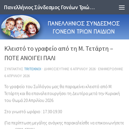
Πανελλήνιος Σύνδεσμος Γονέων Τριών Παιδιών
Skip to content
Κλειστό το γραφείο από τη Μ. Τετάρτη –
ΠΟΤΕ ΑΝΟΙΓΕΙ ΠΑΛΙ
ΣΥΝΤΆΚΤΗΣ
TRITEKNOI
· ΔΗΜΟΣΙΕΎΤΗΚΕ
6 ΑΠΡΙΛΊΟΥ 2026
· ΕΝΗΜΕΡΏΘΗΚΕ
6 ΑΠΡΙΛΊΟΥ 2026
Το γραφείο του Συλλόγου μας θα παραμείνει κλειστό από Μ.
Τετάρτη και θα επαναλειτουργήσει τη Δευτέρα μετά την Κυριακή
του Θωμά 20 Απριλίου 2026.
Στο γνωστό ωράριο : 17:30-19:30
(Για περίπτωση μεγάλης ανάγκης παρακαλείσθε να επικοινωνήσετε