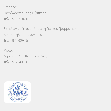
Έφορος:
Θεοδωρόπουλος Φίλιππος
Τηλ.:6976659490
Εκτελών χρέη αναπληρωτή Γενικού Γραμματέα:
Καρασπήλιου Παναγιώτα
Τηλ.:6974789305
Μέλος:
Δημόπουλος Κωνσταντίνος
Τηλ.:6977940516