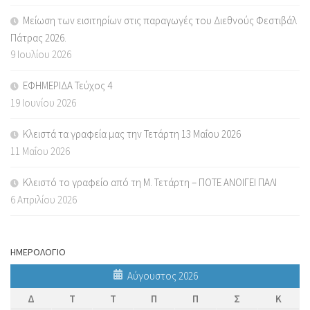
Μείωση των εισιτηρίων στις παραγωγές του Διεθνούς Φεστιβάλ
Πάτρας 2026.
9 Ιουλίου 2026
ΕΦΗΜΕΡΙΔΑ Τεύχος 4
19 Ιουνίου 2026
Κλειστά τα γραφεία μας την Τετάρτη 13 Μαΐου 2026
11 Μαΐου 2026
Κλειστό το γραφείο από τη Μ. Τετάρτη – ΠΟΤΕ ΑΝΟΙΓΕΙ ΠΑΛΙ
6 Απριλίου 2026
ΗΜΕΡΟΛΟΓΙΟ
Αύγουστος 2026
Δ
Τ
Τ
Π
Π
Σ
Κ