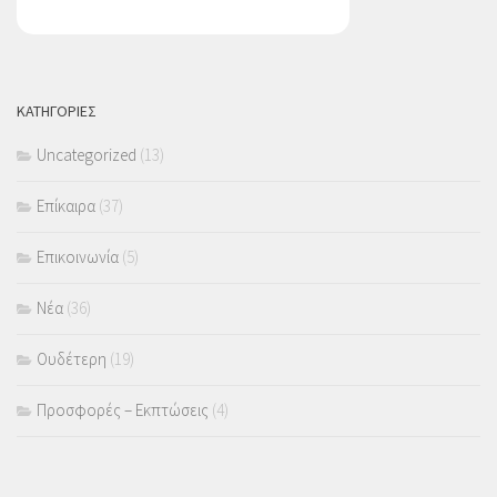
ΚΑΤΗΓΟΡΙΕΣ
Uncategorized
(13)
Επίκαιρα
(37)
Επικοινωνία
(5)
Νέα
(36)
Ουδέτερη
(19)
Προσφορές – Εκπτώσεις
(4)