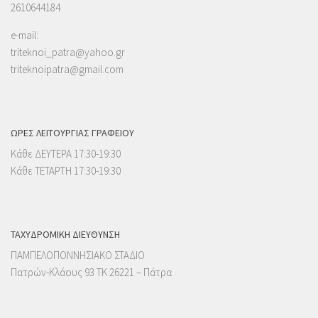
2610644184
e-mail:
triteknoi_patra@yahoo.gr
triteknoipatra@gmail.com
ΩΡΕΣ ΛΕΙΤΟΥΡΓΙΑΣ ΓΡΑΦΕΙΟΥ
Κάθε ΔΕΥΤΕΡΑ 17:30-19:30
Κάθε ΤΕΤΑΡΤΗ 17:30-19:30
ΤΑΧΥΔΡΟΜΙΚΉ ΔΙΕΎΘΥΝΣΗ
ΠΑΜΠΕΛΟΠΟΝΝΗΣΙΑΚΟ ΣΤΑΔΙΟ
Πατρών-Κλάους 93 ΤΚ 26221 – Πάτρα