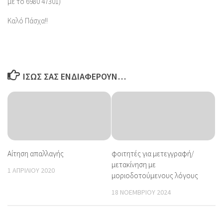
με το 6980 47301)
Καλό Πάσχα!!
ΊΣΩΣ ΣΑΣ ΕΝΔΙΑΦΈΡΟΥΝ…
Αίτηση απαλλαγής
φοιτητές για μετεγγραφή/
μετακίνηση με
1 ΑΠΡΙΛΊΟΥ 2020
μοριοδοτούμενους λόγους
18 ΝΟΕΜΒΡΊΟΥ 2024