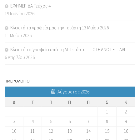
ΕΦΗΜΕΡΙΔΑ Τεύχος 4
19 Ιουνίου 2026
Κλειστά τα γραφεία μας την Τετάρτη 13 Μαΐου 2026
11 Μαΐου 2026
Κλειστό το γραφείο από τη Μ. Τετάρτη – ΠΟΤΕ ΑΝΟΙΓΕΙ ΠΑΛΙ
6 Απριλίου 2026
ΗΜΕΡΟΛΟΓΙΟ
Αύγουστος 2026
Δ
Τ
Τ
Π
Π
Σ
Κ
1
2
3
4
5
6
7
8
9
10
11
12
13
14
15
16