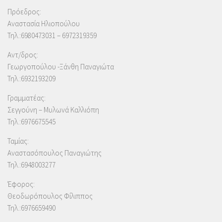
Πρόεδρος:
Αναστασία Ηλιοπούλου
Τηλ.:6980473031 – 6972319359
Αντ/δρος:
Γεωργοπούλου -Ξάνθη Παναγιώτα
Τηλ.:6932193209
Γραμματέας:
Σεγγούνη – Μυλωνά Καλλιόπη
Τηλ.:6976675545
Ταμίας:
Αναστασόπουλος Παναγιώτης
Τηλ.:6948003277
Έφορος:
Θεοδωρόπουλος Φίλιππος
Τηλ.:6976659490