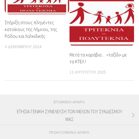
Στήριξη στους πληγέντες
κατοίκους της Λήμνου, της
Ρόδου και Χαλκιδικής
3 ΔΕΚΕΜΒΡΊΟΥ 2024
Μετά τα καράβια… «ταξίδι» με
τα ΚΤΕΛ !
11 ΑΥΓΟΎΣΤΟΥ 2025
ΕΠΌΜΕΝΟ ΆΡΘΡΟ
ΕΤΗΣΙΑ ΓΕΝΙΚΗ ΣΥΝΕΛΕΥΣΗ ΤΩΝ ΜΕΛΩΝ ΤΟΥ ΣΥΝΔΕΣΜΟΥ
ΜΑΣ
ΠΡΟΗΓΟΎΜΕΝΟ ΆΡΘΡΟ