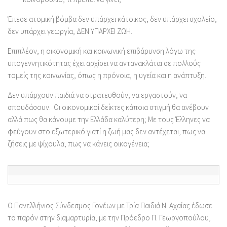
Έπεσε ατομική βόμβα δεν υπάρχει κάτοικος, δεν υπάρχει σχολείο,
δεν υπάρχει γεωργία, ΔΕΝ ΥΠΑΡΧΕΙ ΖΩΗ.
Επιπλέον, η οικονομική και κοινωνική επιβάρυνση λόγω της
υπογεννητικότητας έχει αρχίσει να αντανακλάται σε πολλούς
τομείς της κοινωνίας, όπως η πρόνοια, η υγεία και η ανάπτυξη.
Δεν υπάρχουν παιδιά να στρατευθούν, να εργαστούν, να
σπουδάσουν. Οι οικονομικοί δείκτες κάποια στιγμή θα ανέβουν
αλλά πως θα κάνουμε την Ελλάδα καλύτερη; Με τους Έλληνες να
φεύγουν στο εξωτερικό γιατί η ζωή μας δεν αντέχεται, πως να
ζήσεις με ψίχουλα, πως να κάνεις οικογένεια;
Ο Πανελλήνιος Σύνδεσμος Γονέων με Τρία Παιδιά Ν. Αχαΐας έδωσε
το παρόν στην διαμαρτυρία, με την Πρόεδρο Π. Γεωργοπούλου,