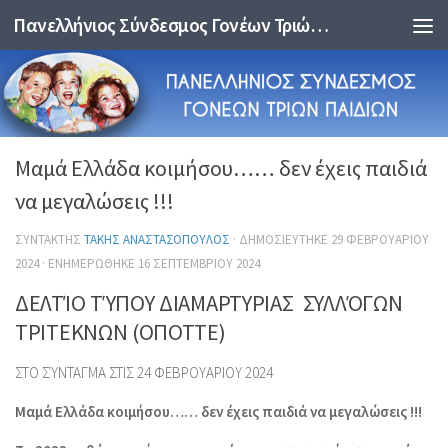
Πανελλήνιος Σύνδεσμος Γονέων Τριών Παιδιών
Skip to content
Μαμά Ελλάδα κοιμήσου…… δεν έχεις παιδιά
να μεγαλώσεις !!!
ΣΥΝΤΆΚΤΗΣ
ΤΆΚΗΣ ΑΝΑΣΤΑΣΌΠΟΥΛΟΣ
· ΔΗΜΟΣΙΕΎΤΗΚΕ
29 ΦΕΒΡΟΥΑΡΊΟΥ
2024
· ΕΝΗΜΕΡΏΘΗΚΕ
16 ΣΕΠΤΕΜΒΡΊΟΥ 2024
ΔΕΛΤΊΟ ΤΎΠΟΥ ΔΙΑΜΑΡΤΥΡΙΑΣ ΣΥΛΛΌΓΩΝ
ΤΡΙΤΕΚΝΩΝ (ΟΠΟΤΤΕ)
ΣΤΟ ΣΎΝΤΑΓΜΑ ΣΤΙΣ 24 ΦΕΒΡΟΥΑΡΙΟΥ 2024
Μαμά Ελλάδα κοιμήσου…… δεν έχεις παιδιά να μεγαλώσεις !!!