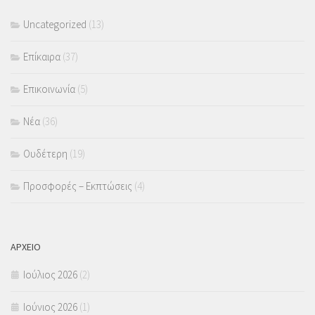
Uncategorized
(13)
Επίκαιρα
(37)
Επικοινωνία
(5)
Νέα
(36)
Ουδέτερη
(19)
Προσφορές – Εκπτώσεις
(4)
ΑΡΧΕΙΟ
Ιούλιος 2026
(2)
Ιούνιος 2026
(1)