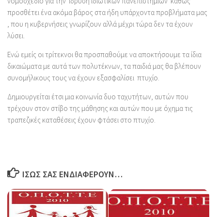
νομοσχέδιο για την ίδρυση ιδιωτικών πανεπιστημίων καθώς
προσθέτει ένα ακόμα βάρος στα ήδη υπάρχοντα προβλήματα μας
, που η κυβερνήσεις γνωρίζουν αλλά μέχρι τώρα δεν τα έχουν
λύσει.
Ενώ εμείς οι τρίτεκνοι θα προσπαθούμε να αποκτήσουμε τα ίδια
δικαιώματα με αυτά των πολυτέκνων, τα παιδιά μας θα βλέπουν
συνομήλικους τους να έχουν εξασφαλίσει πτυχίο.
Δημιουργείται έτσι μια κοινωνία δυο ταχυτήτων, αυτών που
τρέχουν στον στίβο της μάθησης και αυτών που με όχημα τις
τραπεζικές καταθέσεις έχουν φτάσει στο πτυχίο.
ΊΣΩΣ ΣΑΣ ΕΝΔΙΑΦΈΡΟΥΝ…