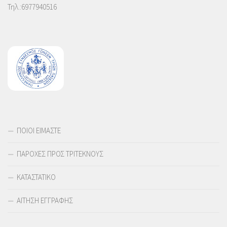
Τηλ.:6977940516
ΠΟΙΟΙ ΕΙΜΑΣΤΕ
ΠΑΡΟΧΕΣ ΠΡΟΣ ΤΡΙΤΕΚΝΟΥΣ
ΚΑΤΑΣΤΑΤΙΚΟ
ΑΙΤΗΣΗ ΕΓΓΡΑΦΗΣ