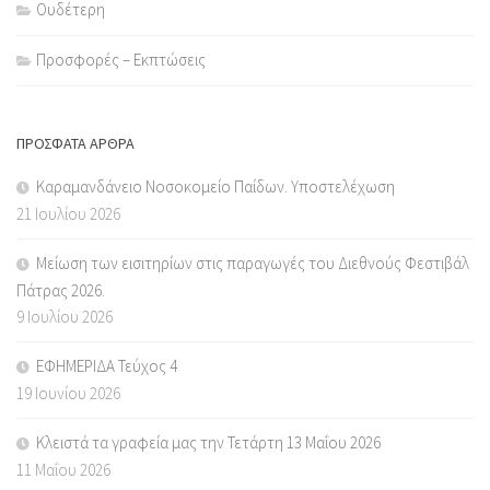
Ουδέτερη
Προσφορές – Εκπτώσεις
ΠΡΌΣΦΑΤΑ ΆΡΘΡΑ
Καραμανδάνειο Νοσοκομείο Παίδων. Υποστελέχωση
21 Ιουλίου 2026
Μείωση των εισιτηρίων στις παραγωγές του Διεθνούς Φεστιβάλ
Πάτρας 2026.
9 Ιουλίου 2026
ΕΦΗΜΕΡΙΔΑ Τεύχος 4
19 Ιουνίου 2026
Κλειστά τα γραφεία μας την Τετάρτη 13 Μαΐου 2026
11 Μαΐου 2026