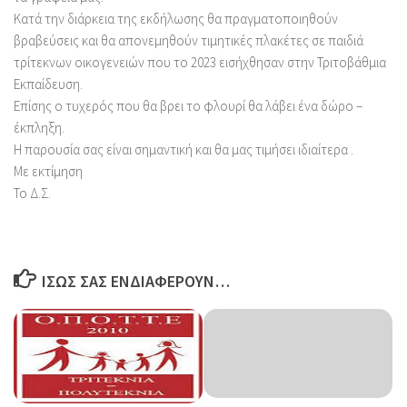
Κατά την διάρκεια της εκδήλωσης θα πραγματοποιηθούν
βραβεύσεις και θα απονεμηθούν τιμητικές πλακέτες σε παιδιά
τρίτεκνων οικογενειών που το 2023 εισήχθησαν στην Τριτοβάθμια
Εκπαίδευση.
Επίσης ο τυχερός που θα βρει το φλουρί θα λάβει ένα δώρο –
έκπληξη.
Η παρουσία σας είναι σημαντική και θα μας τιμήσει ιδιαίτερα .
Με εκτίμηση
Το Δ.Σ.
ΊΣΩΣ ΣΑΣ ΕΝΔΙΑΦΈΡΟΥΝ…