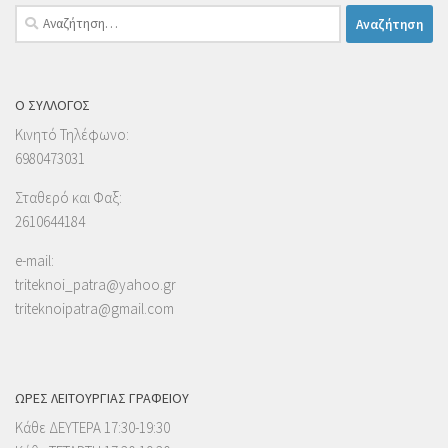
Αναζήτηση
για:
Ο ΣΥΛΛΟΓΟΣ
Κινητό Τηλέφωνο:
6980473031
Σταθερό και Φαξ:
2610644184
e-mail:
triteknoi_patra@yahoo.gr
triteknoipatra@gmail.com
ΩΡΕΣ ΛΕΙΤΟΥΡΓΙΑΣ ΓΡΑΦΕΙΟΥ
Κάθε ΔΕΥΤΕΡΑ 17:30-19:30