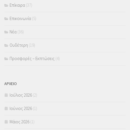
Επίκαιρα
(37)
Επικοινωνία
(5)
Νέα
(36)
Ουδέτερη
(19)
Προσφορές – Εκπτώσεις
(4)
ΑΡΧΕΙΟ
Ιούλιος 2026
(2)
Ιούνιος 2026
(1)
Μάιος 2026
(1)