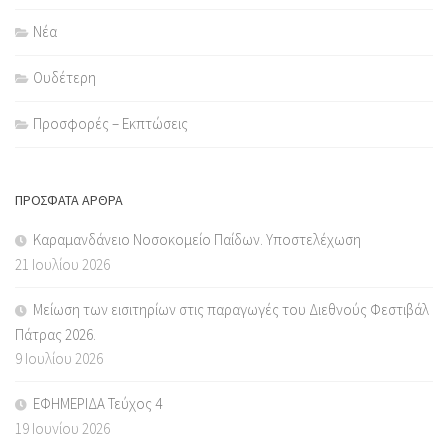
Νέα
Ουδέτερη
Προσφορές – Εκπτώσεις
ΠΡΌΣΦΑΤΑ ΆΡΘΡΑ
Καραμανδάνειο Νοσοκομείο Παίδων. Υποστελέχωση
21 Ιουλίου 2026
Μείωση των εισιτηρίων στις παραγωγές του Διεθνούς Φεστιβάλ
Πάτρας 2026.
9 Ιουλίου 2026
ΕΦΗΜΕΡΙΔΑ Τεύχος 4
19 Ιουνίου 2026