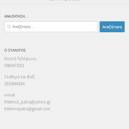
ΑΝΑΖΗΤΗΣΗ…
Αναζήτηση
για:
Ο ΣΥΛΛΟΓΟΣ
Κινητό Τηλέφωνο:
6980473031
Σταθερό και Φαξ:
2610644184
e-mail:
triteknoi_patra@yahoo.gr
triteknoipatra@gmail.com