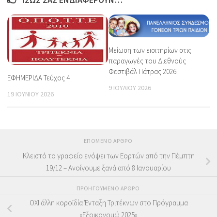
Μείωση των εισιτηρίων στις
παραγωγές του Διεθνούς
Φεστιβάλ Πάτρας 2026.
ΕΦΗΜΕΡΙΔΑ Τεύχος 4
9 ΙΟΥΛΊΟΥ 2026
19 ΙΟΥΝΊΟΥ 2026
ΕΠΌΜΕΝΟ ΆΡΘΡΟ
Κλειστό το γραφείο ενόψει των Εορτών από την Πέμπτη
19/12 – Ανοίγουμε ξανά από 8 Ιανουαρίου
ΠΡΟΗΓΟΎΜΕΝΟ ΆΡΘΡΟ
ΟΧΙ άλλη κοροϊδία Ένταξη Τριτέκνων στο Πρόγραμμα
«Εξοικονομώ 2025»