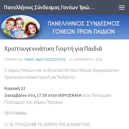
Πανελλήνιος Σύνδεσμος Γονέων Τριών Παιδιών
Skip to content
Χριστουγεννιάτικη Γιορτή για Παιδιά
ΣΥΝΤΆΚΤΗΣ
ΤΆΚΗΣ ΑΝΑΣΤΑΣΌΠΟΥΛΟΣ
·
13 ΔΕΚΕΜΒΡΊΟΥ 2024
Ο Δήμος Πατρών και το Εργατικό Κέντρο Πάτρας διοργανώνουν
Χριστουγεννιάτικη Γιορτή για Παιδιά την
Κυριακή 22
Δεκεμβρίου στις 17:30
στην
ΙΧΘΥΟΣΚΑΛΑ
στον Πολυχώρο
Πολιτισμού του Δήμου Πατρέων
ΠΡΟΓΡΑΜΜΑ :
17:30 ΣΤΟΛΙΖΟΥΜΕ ΤΟ ΔΕΝΤΡΟ ΤΗΣ ΑΛΛΗΛΕΓΓΥΗΣ