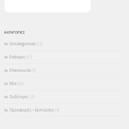
ΚΑΤΗΓΟΡΙΕΣ
Uncategorized
(13)
Επίκαιρα
(37)
Επικοινωνία
(5)
Νέα
(36)
Ουδέτερη
(19)
Προσφορές – Εκπτώσεις
(4)