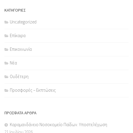
ΚΑΤΗΓΟΡΙΕΣ
Uncategorized
Επίκαιρα
Επικοινωνία
Νέα
Ουδέτερη
Προσφορές – Εκπτώσεις
ΠΡΌΣΦΑΤΑ ΆΡΘΡΑ
Καραμανδάνειο Νοσοκομείο Παίδων. Υποστελέχωση
21 Ιουλίου 2026