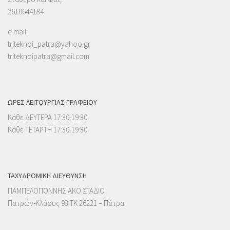
2610644184
e-mail:
triteknoi_patra@yahoo.gr
triteknoipatra@gmail.com
ΩΡΕΣ ΛΕΙΤΟΥΡΓΙΑΣ ΓΡΑΦΕΙΟΥ
Κάθε ΔΕΥΤΕΡΑ 17:30-19:30
Κάθε ΤΕΤΑΡΤΗ 17:30-19:30
ΤΑΧΥΔΡΟΜΙΚΉ ΔΙΕΎΘΥΝΣΗ
ΠΑΜΠΕΛΟΠΟΝΝΗΣΙΑΚΟ ΣΤΑΔΙΟ
Πατρών-Κλάους 93 ΤΚ 26221 – Πάτρα