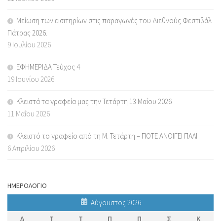
Μείωση των εισιτηρίων στις παραγωγές του Διεθνούς Φεστιβάλ
Πάτρας 2026.
9 Ιουλίου 2026
ΕΦΗΜΕΡΙΔΑ Τεύχος 4
19 Ιουνίου 2026
Κλειστά τα γραφεία μας την Τετάρτη 13 Μαΐου 2026
11 Μαΐου 2026
Κλειστό το γραφείο από τη Μ. Τετάρτη – ΠΟΤΕ ΑΝΟΙΓΕΙ ΠΑΛΙ
6 Απριλίου 2026
ΗΜΕΡΟΛΟΓΙΟ
Αύγουστος 2026
Δ
Τ
Τ
Π
Π
Σ
Κ