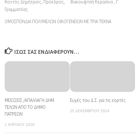
Κοντός Δημήτριος, Πρόεδρος, Βακουφτσή Κερασίνα , Γ.
Γραμματέας
ΟΜΟΣΠΟΝΔΙΑ ΠΟΛΥΜΕΛΩΝ ΟΙΚΟΓΕΝΕΙΩΝ ΜΕ ΤΡΙΑ ΤΕΚΝΑ
ΊΣΩΣ ΣΑΣ ΕΝΔΙΑΦΈΡΟΥΝ…
MEIΩΣΕΙΣ /ΑΠΑΛΛΑΓΗ ΔΗΜ.
Ευχές του Δ.Σ. για τις εορτές
ΤΕΛΩΝ ΑΠΟ ΤΟ ΔΗΜΟ
25 ΔΕΚΕΜΒΡΊΟΥ 2024
ΠΑΤΡΕΩΝ
1 ΑΠΡΙΛΊΟΥ 2020