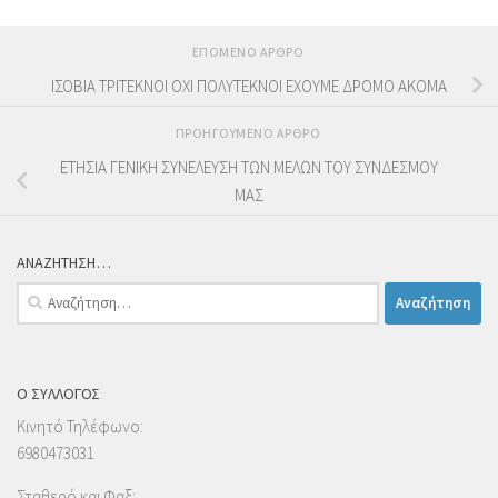
ΕΠΌΜΕΝΟ ΆΡΘΡΟ
ΙΣΟΒΙΑ ΤΡΙΤΕΚΝΟΙ ΟΧΙ ΠΟΛΥΤΕΚΝΟΙ ΕΧΟΥΜΕ ΔΡΟΜΟ ΑΚΟΜΑ
ΠΡΟΗΓΟΎΜΕΝΟ ΆΡΘΡΟ
ΕΤΗΣΙΑ ΓΕΝΙΚΗ ΣΥΝΕΛΕΥΣΗ ΤΩΝ ΜΕΛΩΝ ΤΟΥ ΣΥΝΔΕΣΜΟΥ
ΜΑΣ
ΑΝΑΖΗΤΗΣΗ…
Αναζήτηση
για:
Ο ΣΥΛΛΟΓΟΣ
Κινητό Τηλέφωνο:
6980473031
Σταθερό και Φαξ: