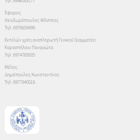
Τηλ.:6948003277
Έφορος:
Θεοδωρόπουλος Φίλιππος
Τηλ.:6976659490
Εκτελών χρέη αναπληρωτή Γενικού Γραμματέα:
Καρασπήλιου Παναγιώτα
Τηλ.:6974789305
Μέλος:
Δημόπουλος Κωνσταντίνος
Τηλ.:6977940516